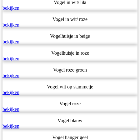
Vogel in wit/ lila
bekijken
Vogel in wit/ roze
bekijken
Vogelhuisje in beige
bekijken
Vogelhuisje in roze
bekijken
Vogel roze groen
bekijken
Vogel wit op stammetje
bekijken
Vogel roze
bekijken
Vogel blauw
bekijken
Vogel hanger geel