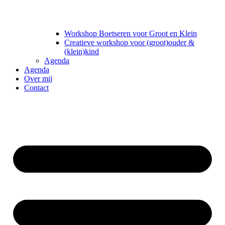
Workshop Boetseren voor Groot en Klein
Creatieve workshop voor (groot)ouder &
(klein)kind
Agenda
Agenda
Over mij
Contact