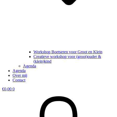
Workshop Boetseren voor Groot en Klein
Creatieve workshop voor (groot)ouder &
(klein)kind
Agenda
Agenda
Over mij
Contact
€
0,00
0