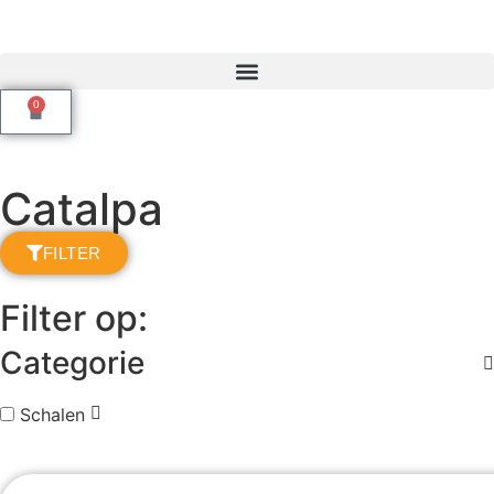
0
Catalpa
FILTER
Filter op:
Categorie
Schalen