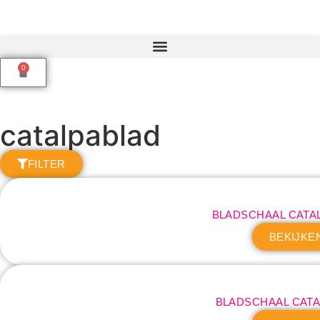
0
catalpablad
FILTER
BLADSCHAAL CATA
BEKIJKE
BLADSCHAAL CATA