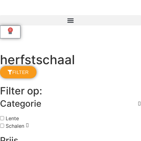
0
herfstschaal
FILTER
Filter op:
Categorie
Lente
Schalen
Prijs