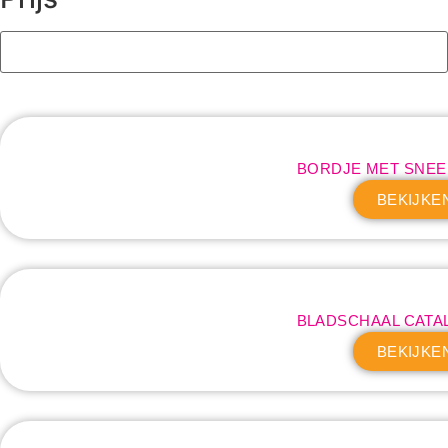
BORDJE MET SNE
BEKIJKE
BLADSCHAAL CATA
BEKIJKE