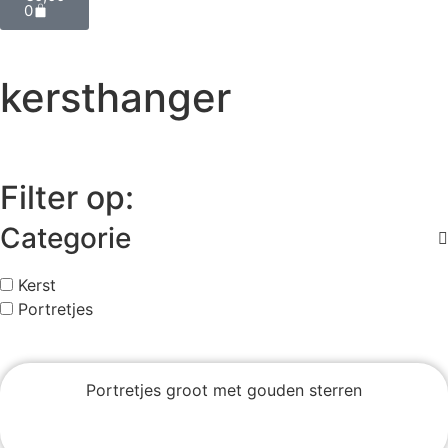
0
kersthanger
Filter
Filter op:
Categorie
Kerst
Portretjes
Portretjes groot met gouden sterren
bekijken