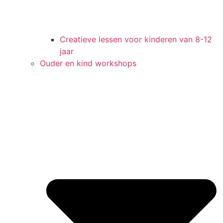
Creatieve lessen voor kinderen van 8-12
jaar
Ouder en kind workshops