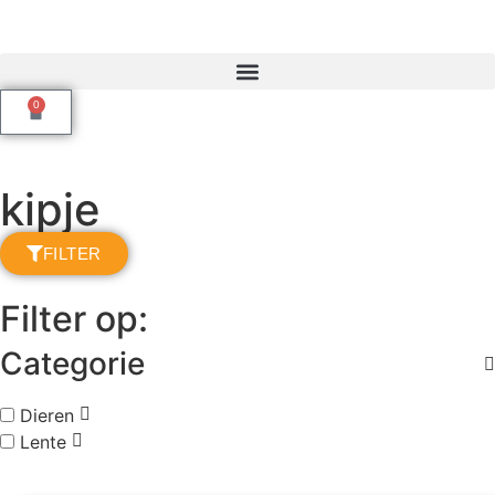
0
kipje
FILTER
Filter op:
Categorie
Dieren
Lente