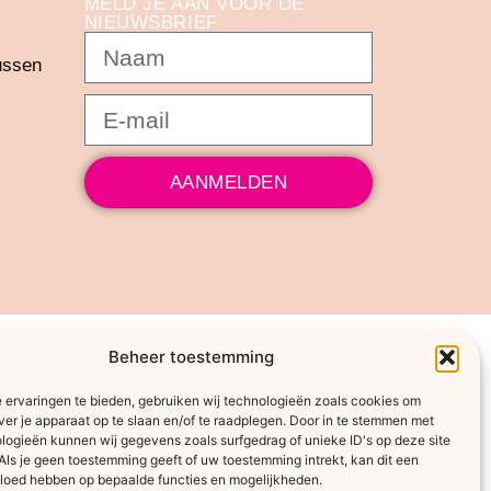
MELD JE AAN VOOR DE
NIEUWSBRIEF
ussen
AANMELDEN
Beheer toestemming
 ervaringen te bieden, gebruiken wij technologieën zoals cookies om
ver je apparaat op te slaan en/of te raadplegen. Door in te stemmen met
logieën kunnen wij gegevens zoals surfgedrag of unieke ID's op deze site
Als je geen toestemming geeft of uw toestemming intrekt, kan dit een
vloed hebben op bepaalde functies en mogelijkheden.