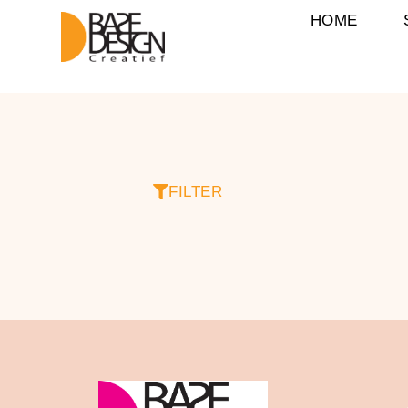
HOME
FILTER