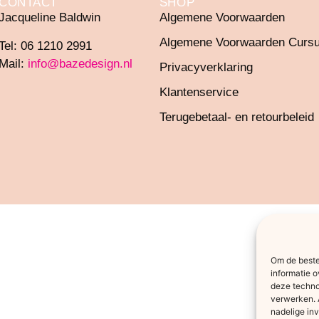
CONTACT
SHOP
Jacqueline Baldwin
Algemene Voorwaarden
Algemene Voorwaarden Curs
Tel: 06 1210 2991
Mail:
info@bazedesign.nl
Privacyverklaring
Klantenservice
Terugebetaal- en retourbeleid
Om de beste
informatie o
deze techno
verwerken. 
nadelige in