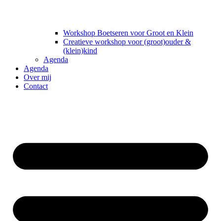
Workshop Boetseren voor Groot en Klein
Creatieve workshop voor (groot)ouder &
(klein)kind
Agenda
Agenda
Over mij
Contact