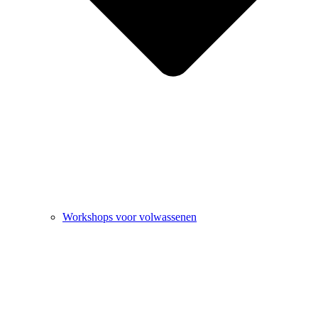
Workshops voor volwassenen