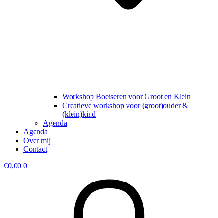
Workshop Boetseren voor Groot en Klein
Creatieve workshop voor (groot)ouder &
(klein)kind
Agenda
Agenda
Over mij
Contact
€
0,00
0