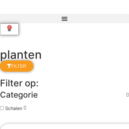
0
planten
FILTER
Filter op:
Categorie
Schalen