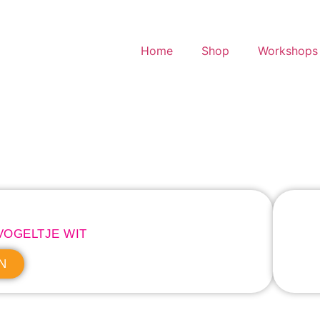
Home
Shop
Workshops 
VOGELTJE WIT
N