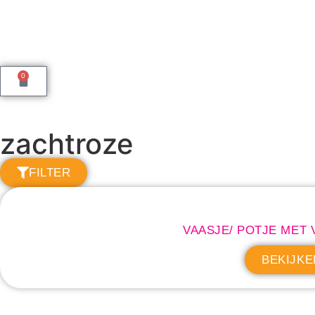
0
zachtroze
FILTER
VAASJE/ POTJE MET 
BEKIJKE