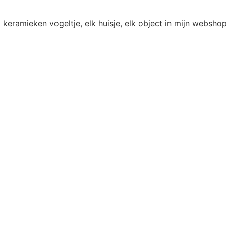
 keramieken vogeltje, elk huisje, elk object in mijn websh