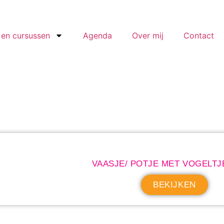
en cursussen
Agenda
Over mij
Contact
VAASJE/ POTJE MET VOGELTJ
BEKIJKEN