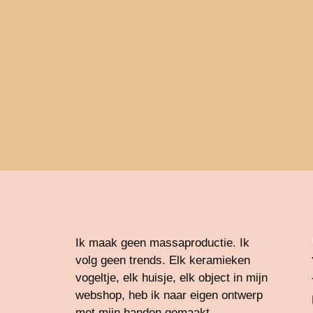
Ik maak geen massaproductie. Ik
volg geen trends. Elk keramieken
vogeltje, elk huisje, elk object in mijn
webshop, heb ik naar eigen ontwerp
met mijn handen gemaakt.