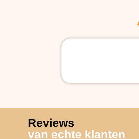
Reviews
van echte klanten