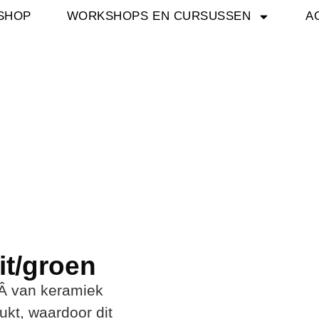
SHOP
WORKSHOPS EN CURSUSSEN
A
it/groen
nÂ van keramiek
ukt, waardoor dit