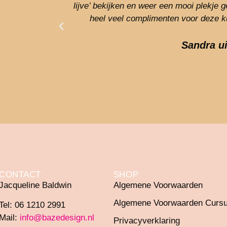
lijve’ bekijken en weer een mooi plekje g
heel veel complimenten voor deze k
Sandra u
CONTACT
SHOP
Jacqueline Baldwin
Algemene Voorwaarden
Algemene Voorwaarden Curs
Tel: 06 1210 2991
Mail:
info@bazedesign.nl
Privacyverklaring