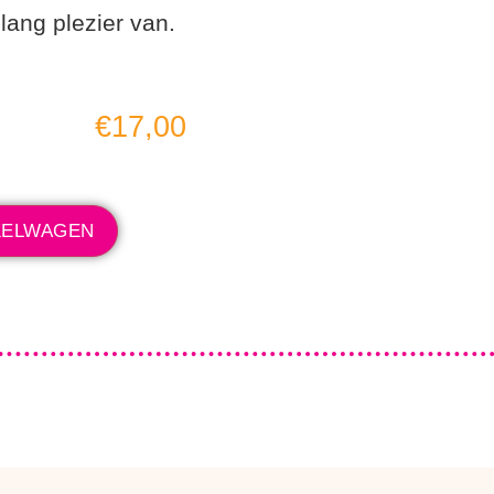
 lang plezier van.
€
17,00
KELWAGEN