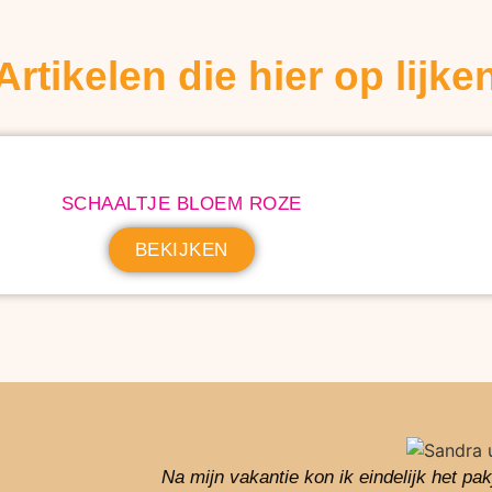
Artikelen die hier op lijke
SCHAALTJE BLOEM ROZE
BEKIJKEN
Na mijn vakantie kon ik eindelijk het pa