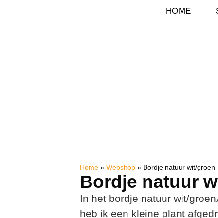
HOME
Home
»
Webshop
»
Bordje natuur wit/groen
Bordje natuur w
In het bordje natuur wit/groe
heb ik een kleine plant afgedr