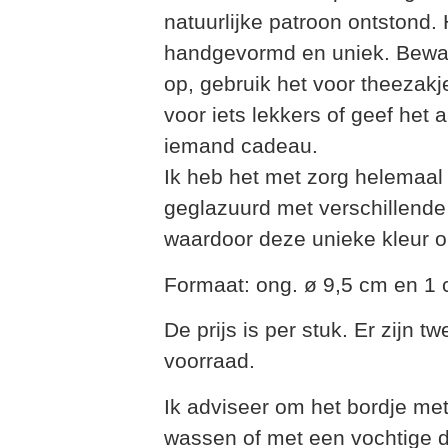
natuurlijke patroon ontstond. 
handgevormd en uniek. Bewaa
op, gebruik het voor theezakje
voor iets lekkers of geef het 
iemand cadeau.
Ik heb het met zorg helemaa
geglazuurd met verschillende
waardoor deze unieke kleur o
Formaat
: ong. ø 9,5 cm en 1
De prijs is per stuk. Er zijn t
voorraad.
Ik adviseer om het bordje met
wassen of met een vochtige 