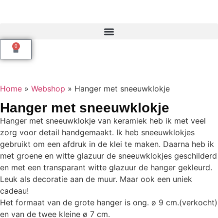
0
Home
»
Webshop
»
Hanger met sneeuwklokje
Hanger met sneeuwklokje
Hanger met sneeuwklokje van keramiek heb ik met veel
zorg voor detail handgemaakt. Ik heb sneeuwklokjes
gebruikt om een afdruk in de klei te maken. Daarna heb ik
met groene en witte glazuur de sneeuwklokjes geschilderd
en met een transparant witte glazuur de hanger gekleurd.
Leuk als decoratie aan de muur. Maar ook een uniek
cadeau!
Het formaat van de grote hanger is ong. ø 9 cm.(verkocht)
en van de twee kleine ø 7 cm.