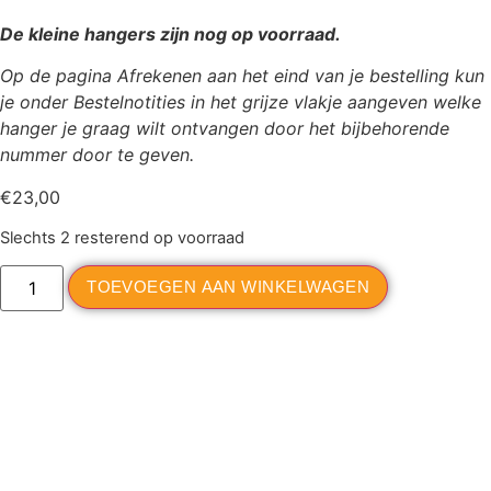
De kleine hangers zijn nog op voorraad.
Op de pagina Afrekenen
aan het eind van je bestelling kun
je onder Bestelnotities in het grijze vlakje aangeven welke
hanger je graag wilt ontvangen door het bijbehorende
nummer door te geven.
€
23,00
Slechts 2 resterend op voorraad
TOEVOEGEN AAN WINKELWAGEN