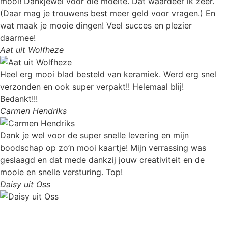
mooi! Dankjewel voor die moeite. Dat waardeer ik zeer.
(Daar mag je trouwens best meer geld voor vragen.) En
wat maak je mooie dingen! Veel succes en plezier
daarmee!
Aat uit Wolfheze
Heel erg mooi blad besteld van keramiek. Werd erg snel
verzonden en ook super verpakt!! Helemaal blij!
Bedankt!!!
Carmen Hendriks
Dank je wel voor de super snelle levering en mijn
boodschap op zo’n mooi kaartje! Mijn verrassing was
geslaagd en dat mede dankzij jouw creativiteit en de
mooie en snelle versturing. Top!
Daisy uit Oss