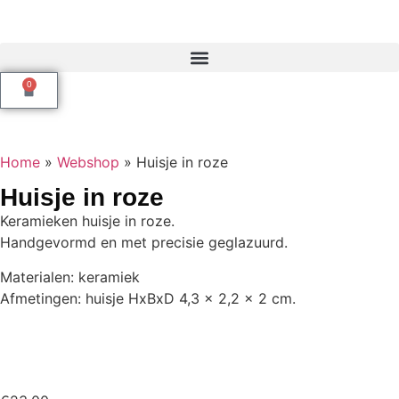
0
Home
»
Webshop
»
Huisje in roze
Huisje in roze
Keramieken huisje in roze.
Handgevormd en met precisie geglazuurd.
Materialen: keramiek
Afmetingen: huisje HxBxD 4,3 x 2,2 x 2 cm.