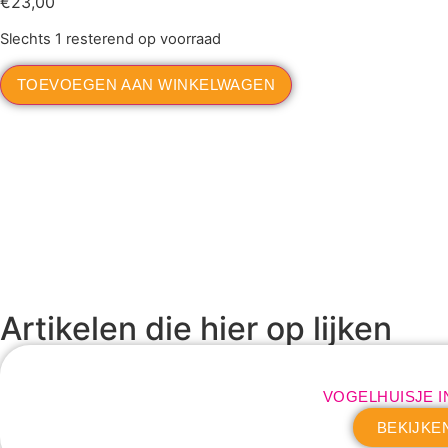
€
23,00
Slechts 1 resterend op voorraad
TOEVOEGEN AAN WINKELWAGEN
Artikelen die hier op lijken
VOGELHUISJE I
BEKIJKE