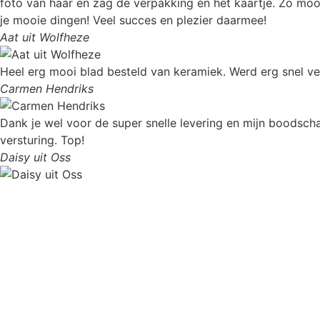
foto van haar en zag de verpakking en het kaartje. Zo moo
je mooie dingen! Veel succes en plezier daarmee!
Aat uit Wolfheze
Heel erg mooi blad besteld van keramiek. Werd erg snel ve
Carmen Hendriks
Dank je wel voor de super snelle levering en mijn boodscha
versturing. Top!
Daisy uit Oss