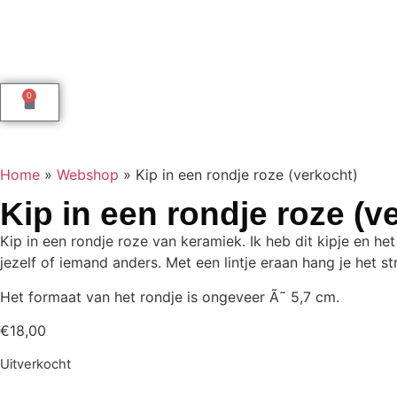
0
Home
»
Webshop
»
Kip in een rondje roze (verkocht)
Kip in een rondje roze (v
Kip in een rondje roze van keramiek. Ik heb dit kipje en h
jezelf of iemand anders. Met een lintje eraan hang je het
Het formaat van het rondje is ongeveer Ã˜ 5,7 cm.
€
18,00
Uitverkocht