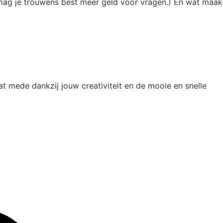
 mag je trouwens best meer geld voor vragen.) En wat maak
t mede dankzij jouw creativiteit en de mooie en snelle