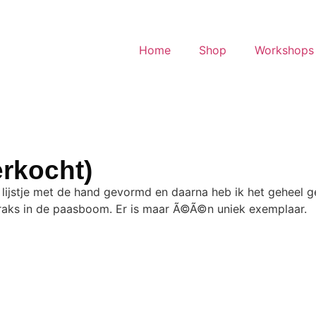
Home
Shop
Workshops 
erkocht)
et lijstje met de hand gevormd en daarna heb ik het geheel
 straks in de paasboom. Er is maar Ã©Ã©n uniek exemplaar.