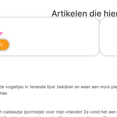
Artikelen die hie
IP
N
e vogeltjes in ‘levende lijve’ bekijken en weer een mooi ple
 mee.
cadeautje (portretje) voor mijn vriendin! Ze vond het een 