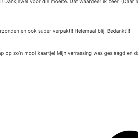
i! Dankjewel voor die moeite. Dat waardeer ik zeer. (Daar
rzonden en ook super verpakt!! Helemaal blij! Bedankt!!!
p op zo’n mooi kaartje! Mijn verrassing was geslaagd en da