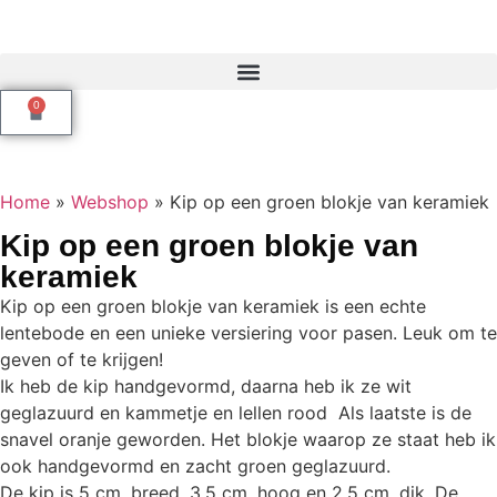
0
Home
»
Webshop
»
Kip op een groen blokje van keramiek
Kip op een groen blokje van
keramiek
Kip op een groen blokje van keramiek is een echte
lentebode en een unieke versiering voor pasen. Leuk om te
geven of te krijgen!
Ik heb de kip handgevormd, daarna heb ik ze wit
geglazuurd en kammetje en lellen rood Als laatste is de
snavel oranje geworden. Het blokje waarop ze staat heb ik
ook handgevormd en zacht groen geglazuurd.
De kip is 5 cm. breed, 3,5 cm. hoog en 2,5 cm. dik. De