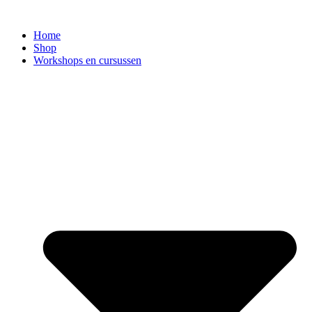
Ga
naar
Home
de
Shop
inhoud
Workshops en cursussen