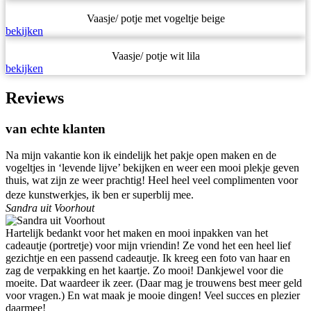
Vaasje/ potje met vogeltje beige
bekijken
Vaasje/ potje wit lila
bekijken
Reviews
van echte klanten
Na mijn vakantie kon ik eindelijk het pakje open maken en de
vogeltjes in ‘levende lijve’ bekijken en weer een mooi plekje geven
thuis, wat zijn ze weer prachtig! Heel heel veel complimenten voor
deze kunstwerkjes, ik ben er superblij mee.
Sandra uit Voorhout
Hartelijk bedankt voor het maken en mooi inpakken van het
cadeautje (portretje) voor mijn vriendin! Ze vond het een heel lief
gezichtje en een passend cadeautje. Ik kreeg een foto van haar en
zag de verpakking en het kaartje. Zo mooi! Dankjewel voor die
moeite. Dat waardeer ik zeer. (Daar mag je trouwens best meer geld
voor vragen.) En wat maak je mooie dingen! Veel succes en plezier
daarmee!