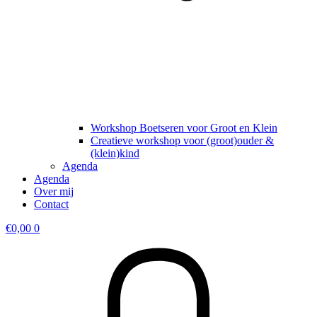
Workshop Boetseren voor Groot en Klein
Creatieve workshop voor (groot)ouder &
(klein)kind
Agenda
Agenda
Over mij
Contact
€
0,00
0