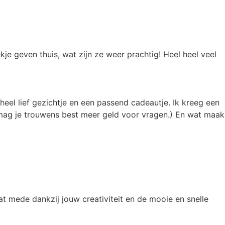
kje geven thuis, wat zijn ze weer prachtig! Heel heel veel
heel lief gezichtje en een passend cadeautje. Ik kreeg een
 mag je trouwens best meer geld voor vragen.) En wat maak
t mede dankzij jouw creativiteit en de mooie en snelle