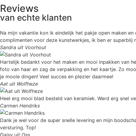
Reviews
van echte klanten
Na mijn vakantie kon ik eindelijk het pakje open maken en d
complimenten voor deze kunstwerkjes, ik ben er superblij
Sandra uit Voorhout
Hartelijk bedankt voor het maken en mooi inpakken van het 
foto van haar en zag de verpakking en het kaartje. Zo moo
je mooie dingen! Veel succes en plezier daarmee!
Aat uit Wolfheze
Heel erg mooi blad besteld van keramiek. Werd erg snel ve
Carmen Hendriks
Dank je wel voor de super snelle levering en mijn boodscha
versturing. Top!
Daisy uit Oss