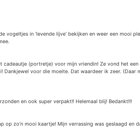
e vogeltjes in ‘levende lijve’ bekijken en weer een mooi ple
 mee.
cadeautje (portretje) voor mijn vriendin! Ze vond het een 
i! Dankjewel voor die moeite. Dat waardeer ik zeer. (Daar
rzonden en ook super verpakt!! Helemaal blij! Bedankt!!!
p op zo’n mooi kaartje! Mijn verrassing was geslaagd en da