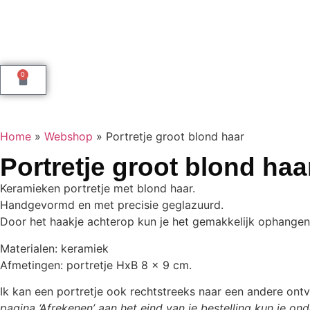
0
Home
»
Webshop
»
Portretje groot blond haar
Portretje groot blond haa
Keramieken portretje met blond haar.
Handgevormd en met precisie geglazuurd.
Door het haakje achterop kun je het gemakkelijk ophangen
Materialen: keramiek
Afmetingen: portretje HxB 8 x 9 cm.
Ik kan een portretje ook rechtstreeks naar een andere ontv
pagina ‘Afrekenen’ aan het eind van je bestelling kun je onde