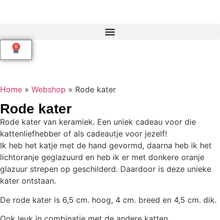
0
Home
»
Webshop
»
Rode kater
Rode kater
Rode kater van keramiek. Een uniek cadeau voor die
kattenliefhebber of als cadeautje voor jezelf!
Ik heb het katje met de hand gevormd, daarna heb ik het
lichtoranje geglazuurd en heb ik er met donkere oranje
glazuur strepen op geschilderd. Daardoor is deze unieke
kater ontstaan.
De rode kater is 6,5 cm. hoog, 4 cm. breed en 4,5 cm. dik.
Ook leuk in combinatie met de andere katten.