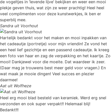
de vogeltjes in ‘levende lijve’ bekijken en weer een mooi
plekje geven thuis, wat zijn ze weer prachtig! Heel heel
veel complimenten voor deze kunstwerkjes, ik ben er
superblij mee.
Sandra uit Voorhout
Hartelijk bedankt voor het maken en mooi inpakken van
het cadeautje (portretje) voor mijn vriendin! Ze vond het
een heel lief gezichtje en een passend cadeautje. Ik kreeg
een foto van haar en zag de verpakking en het kaartje. Zo
mooi! Dankjewel voor die moeite. Dat waardeer ik zeer.
(Daar mag je trouwens best meer geld voor vragen.) En
wat maak je mooie dingen! Veel succes en plezier
daarmee!
Aat uit Wolfheze
Heel erg mooi blad besteld van keramiek. Werd erg snel
verzonden en ook super verpakt!! Helemaal blij!
Bedankt!!!