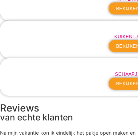
BEKIJKE
KUIKENT
BEKIJKE
SCHAAPJ
BEKIJKE
Reviews
van echte klanten
Na mijn vakantie kon ik eindelijk het pakje open maken en