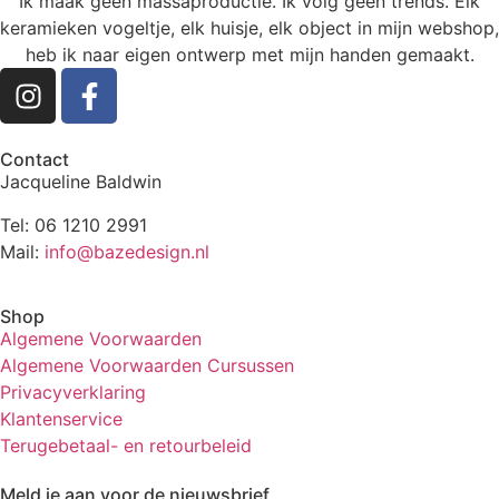
Ik maak geen massaproductie. Ik volg geen trends. Elk
keramieken vogeltje, elk huisje, elk object in mijn webshop,
heb ik naar eigen ontwerp met mijn handen gemaakt.
Contact
Jacqueline Baldwin
Tel: 06 1210 2991
Mail:
info@bazedesign.nl
Shop
Algemene Voorwaarden
Algemene Voorwaarden Cursussen
Privacyverklaring
Klantenservice
Terugebetaal- en retourbeleid
Meld je aan voor de nieuwsbrief