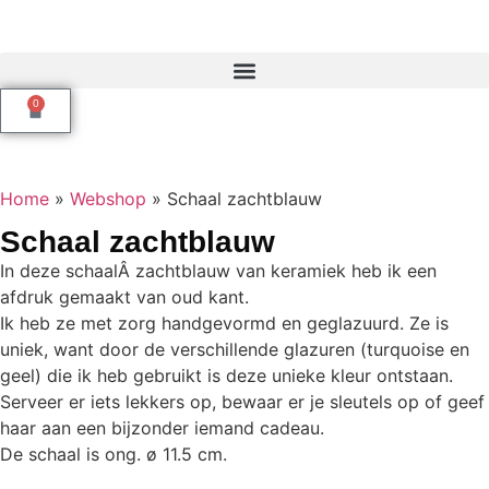
0
Home
»
Webshop
»
Schaal zachtblauw
Schaal zachtblauw
In deze schaalÂ zachtblauw van keramiek heb ik een
afdruk gemaakt van oud kant.
Ik heb ze met zorg handgevormd en geglazuurd. Ze is
uniek, want door de verschillende glazuren (turquoise en
geel) die ik heb gebruikt is deze unieke kleur ontstaan.
Serveer er iets lekkers op, bewaar er je sleutels op of geef
haar aan een bijzonder iemand cadeau.
De schaal is ong. ø 11.5 cm.