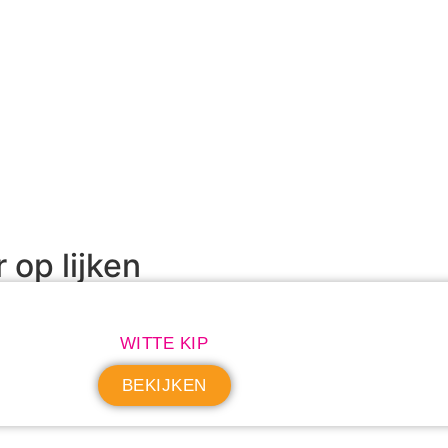
r op lijken
WITTE KIP
BEKIJKEN