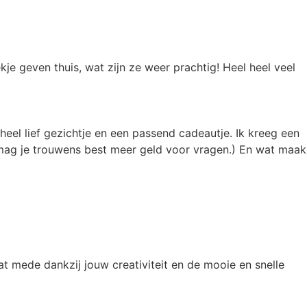
kje geven thuis, wat zijn ze weer prachtig! Heel heel veel
heel lief gezichtje en een passend cadeautje. Ik kreeg een
 mag je trouwens best meer geld voor vragen.) En wat maak
t mede dankzij jouw creativiteit en de mooie en snelle