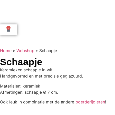
0
Home
»
Webshop
»
Schaapje
Schaapje
Keramieken schaapje in wit.
Handgevormd en met precisie geglazuurd.
Materialen: keramiek
Afmetingen: schaapje Ø 7 cm.
Ook leuk in combinatie met de andere
boerderijdieren
!