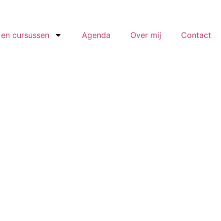
en cursussen
Agenda
Over mij
Contact