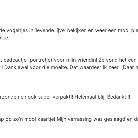
e vogeltjes in ‘levende lijve’ bekijken en weer een mooi ple
 mee.
cadeautje (portretje) voor mijn vriendin! Ze vond het een 
i! Dankjewel voor die moeite. Dat waardeer ik zeer. (Daar
rzonden en ook super verpakt!! Helemaal blij! Bedankt!!!
p op zo’n mooi kaartje! Mijn verrassing was geslaagd en da