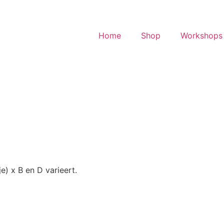
Home
Shop
Workshops 
je) x B en D varieert.