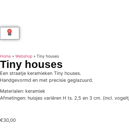
0
Home
»
Webshop
»
Tiny houses
Tiny houses
Een straatje keramieken Tiny houses.
Handgevormd en met precisie geglazuurd.
Materialen: keramiek
Afmetingen: huisjes variëren H ts. 2,5 en 3 cm. (incl. vogelt
€
30,00