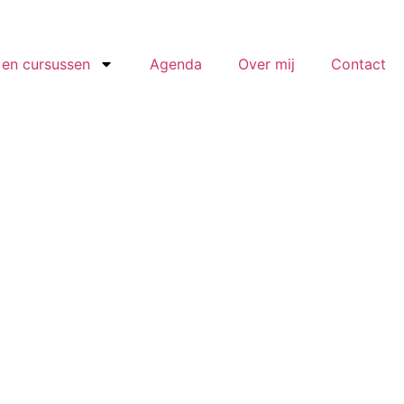
en cursussen
Agenda
Over mij
Contact