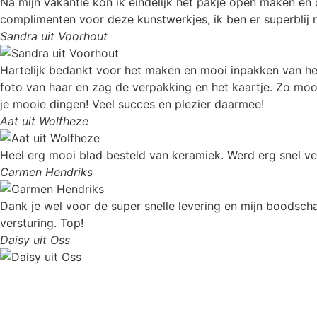
Na mijn vakantie kon ik eindelijk het pakje open maken en d
complimenten voor deze kunstwerkjes, ik ben er superblij
Sandra uit Voorhout
Hartelijk bedankt voor het maken en mooi inpakken van het 
foto van haar en zag de verpakking en het kaartje. Zo moo
je mooie dingen! Veel succes en plezier daarmee!
Aat uit Wolfheze
Heel erg mooi blad besteld van keramiek. Werd erg snel ve
Carmen Hendriks
Dank je wel voor de super snelle levering en mijn boodscha
versturing. Top!
Daisy uit Oss