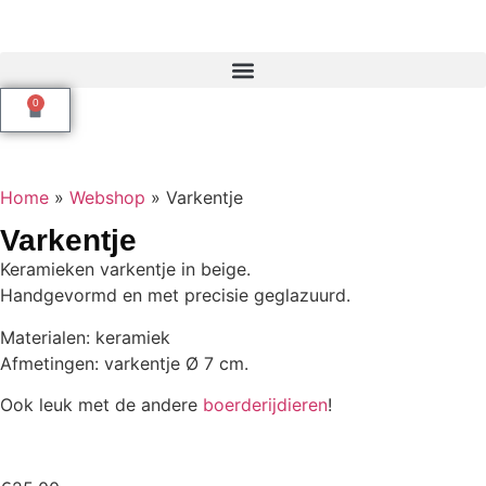
0
Home
»
Webshop
»
Varkentje
Varkentje
Keramieken varkentje in beige.
Handgevormd en met precisie geglazuurd.
Materialen: keramiek
Afmetingen: varkentje Ø 7 cm.
Ook leuk met de andere
boerderijdieren
!