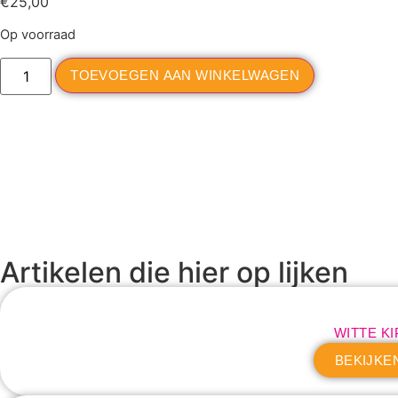
€
25,00
Op voorraad
TOEVOEGEN AAN WINKELWAGEN
Artikelen die hier op lijken
WITTE KI
BEKIJKE