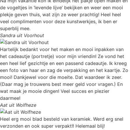
Na mijn vakantie kon ik eindelijk het pakje open maken en
de vogeltjes in ‘levende lijve’ bekijken en weer een mooi
plekje geven thuis, wat zijn ze weer prachtig! Heel heel
veel complimenten voor deze kunstwerkjes, ik ben er
superblij mee.
Sandra uit Voorhout
Hartelijk bedankt voor het maken en mooi inpakken van
het cadeautje (portretje) voor mijn vriendin! Ze vond het
een heel lief gezichtje en een passend cadeautje. Ik kreeg
een foto van haar en zag de verpakking en het kaartje. Zo
mooi! Dankjewel voor die moeite. Dat waardeer ik zeer.
(Daar mag je trouwens best meer geld voor vragen.) En
wat maak je mooie dingen! Veel succes en plezier
daarmee!
Aat uit Wolfheze
Heel erg mooi blad besteld van keramiek. Werd erg snel
verzonden en ook super verpakt!! Helemaal blij!