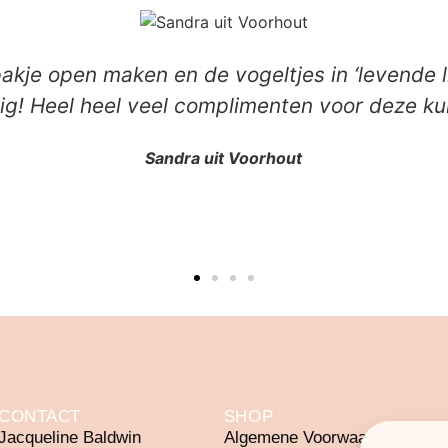
 pakje open maken en de vogeltjes in ‘levende l
tig! Heel heel veel complimenten voor deze ku
Sandra uit Voorhout
CONTACT
SHOP
Jacqueline Baldwin
Algemene Voorwaarden