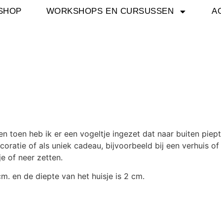
SHOP
WORKSHOPS EN CURSUSSEN
A
n toen heb ik er een vogeltje ingezet dat naar buiten piept
coratie of als uniek cadeau, bijvoorbeeld bij een verhuis o
e of neer zetten.
m. en de diepte van het huisje is 2 cm.