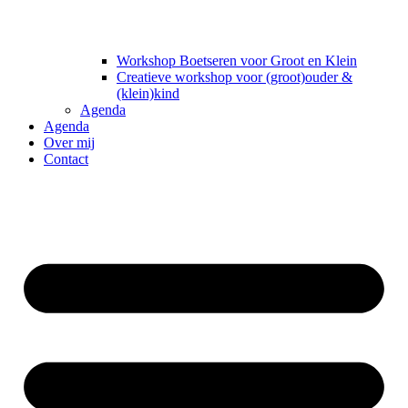
Workshop Boetseren voor Groot en Klein
Creatieve workshop voor (groot)ouder &
(klein)kind
Agenda
Agenda
Over mij
Contact