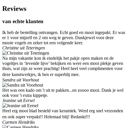
Reviews
van echte klanten
Ik heb de bestelling ontvangen. Echt goed en mooi ingepakt. Er was
er 1 voor mijzelf en 2 om weg te geven. Dankjewel voor deze
mooie vogels en zeker tot een volgende keer.
Christine uit Teteringen
Na mijn vakantie kon ik eindelijk het pakje open maken en de
vogeltjes in ‘levende lijve’ bekijken en weer een mooi plekje geven
thuis, wat zijn ze weer prachtig! Heel heel veel complimenten voor
deze kunstwerkjes, ik ben er superblij mee.
Sandra uit Voorhout
Het was een kado om 't uit te pakken...en zoooo mooi. Dank je wel
ook voor 't extra kippetje.
Jeanine uit Eersel
Heel erg mooi blad besteld van keramiek. Werd erg snel verzonden
en ook super verpakt!! Helemaal blij! Bedankt!!!
Carmen Hendriks