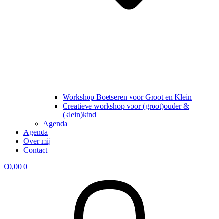
Workshop Boetseren voor Groot en Klein
Creatieve workshop voor (groot)ouder &
(klein)kind
Agenda
Agenda
Over mij
Contact
€
0,00
0