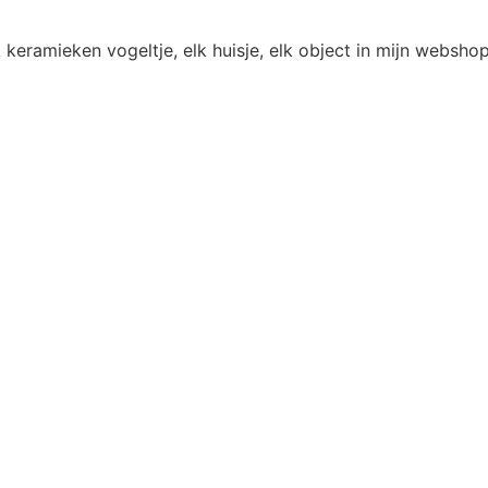
 keramieken vogeltje, elk huisje, elk object in mijn websh