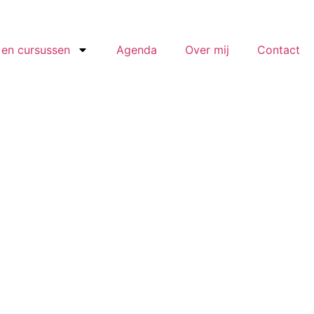
en cursussen
Agenda
Over mij
Contact