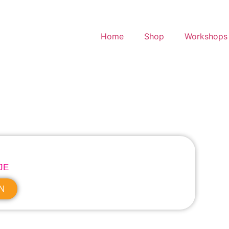
Home
Shop
Workshops 
JE
N