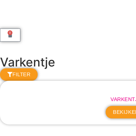
0
Varkentje
FILTER
VARKENT
BEKIJKE