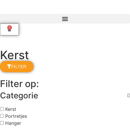
0
Kerst
FILTER
Filter op:
Categorie
Kerst
Portretjes
Hanger