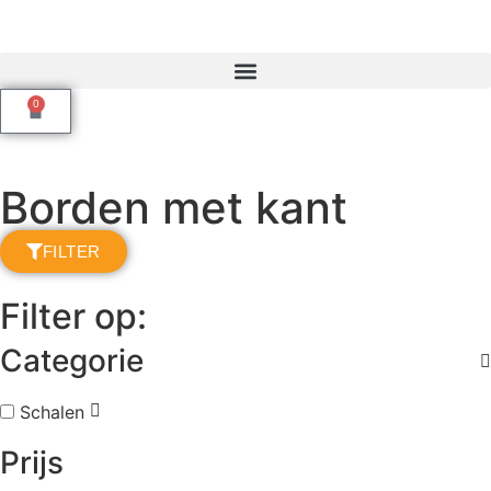
0
Borden met kant
FILTER
Filter op:
Categorie
Schalen
Prijs