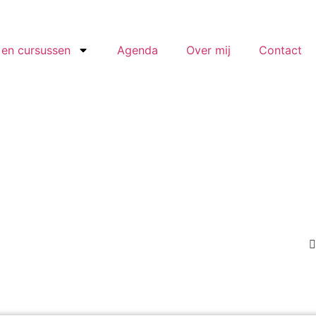
en cursussen
Agenda
Over mij
Contact