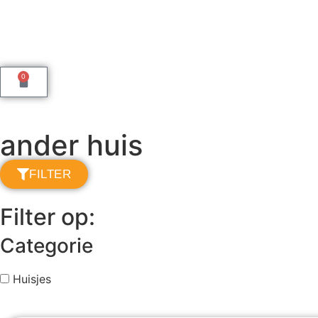
0
ander huis
FILTER
Filter op:
Categorie
Huisjes