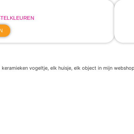
STELKLEUREN
N
 keramieken vogeltje, elk huisje, elk object in mijn websh