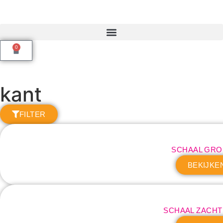
0
kant
FILTER
SCHAAL GRO
BEKIJKE
SCHAAL ZACH