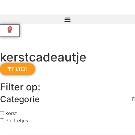
0
kerstcadeautje
FILTER
Filter op:
Categorie
Kerst
Portretjes