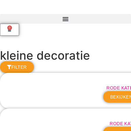
0
kleine decoratie
FILTER
RODE KAT
BEKIJKE
RODE KA