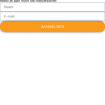
Meld je aan voor de nieuwsbrief
AANMELDEN