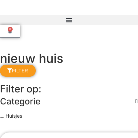
0
nieuw huis
FILTER
Filter op:
Categorie
Huisjes