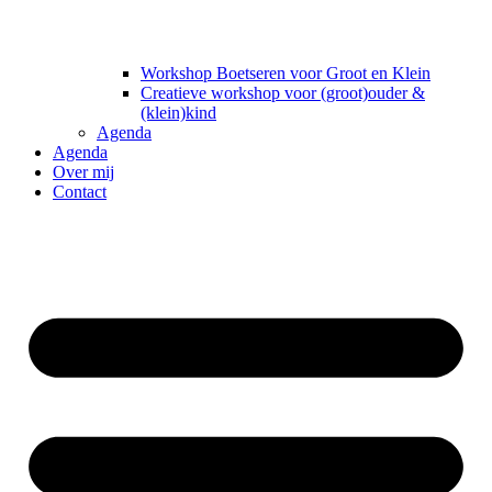
Workshop Boetseren voor Groot en Klein
Creatieve workshop voor (groot)ouder &
(klein)kind
Agenda
Agenda
Over mij
Contact