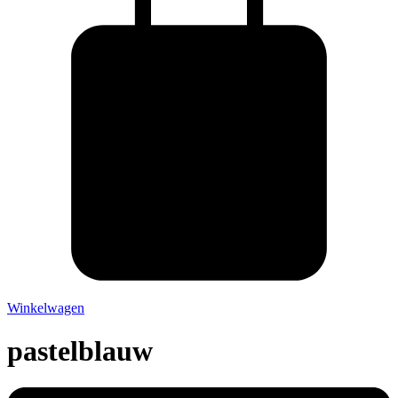
Winkelwagen
pastelblauw