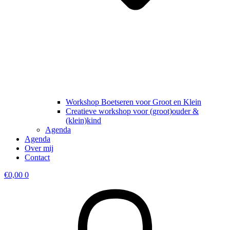
Workshop Boetseren voor Groot en Klein
Creatieve workshop voor (groot)ouder &
(klein)kind
Agenda
Agenda
Over mij
Contact
€
0,00
0