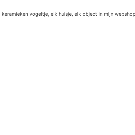
 keramieken vogeltje, elk huisje, elk object in mijn websh