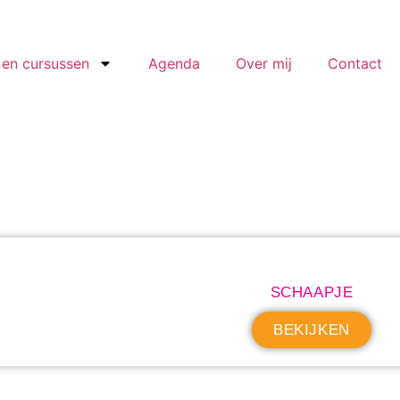
en cursussen
Agenda
Over mij
Contact
SCHAAPJE
BEKIJKEN