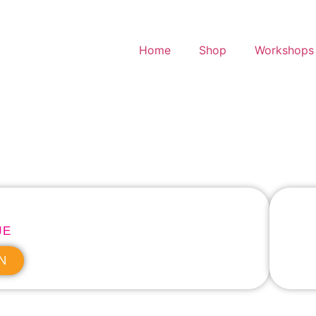
Home
Shop
Workshops 
JE
N