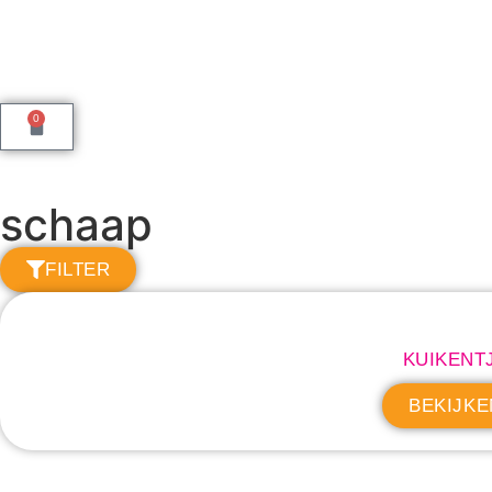
0
schaap
FILTER
KUIKENT
BEKIJKE