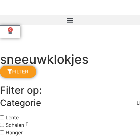
0
sneeuwklokjes
FILTER
Filter op:
Categorie
Lente
Schalen
Hanger