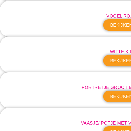
VOGEL RO
BEKIJKE
WITTE KI
BEKIJKE
PORTRETJE GROOT 
BEKIJKE
VAASJE/ POTJE MET 