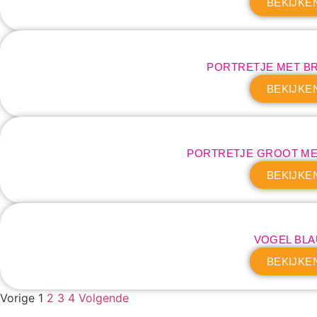
BEKIJKE
PORTRETJE MET B
BEKIJKE
PORTRETJE GROOT ME
BEKIJKE
VOGEL BL
BEKIJKE
Vorige
1
2
3
4
Volgende