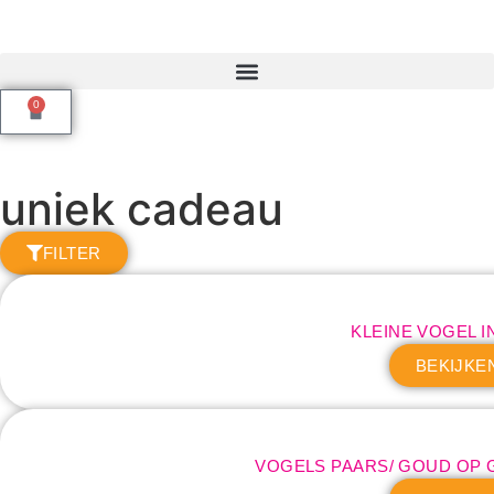
0
uniek cadeau
FILTER
KLEINE VOGEL I
BEKIJKE
VOGELS PAARS/ GOUD OP