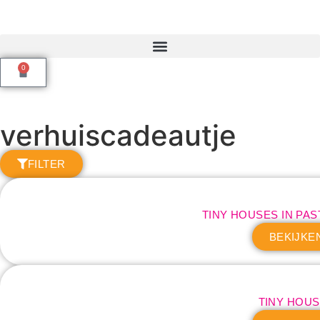
0
verhuiscadeautje
FILTER
TINY HOUSES IN PA
BEKIJKE
TINY HOU