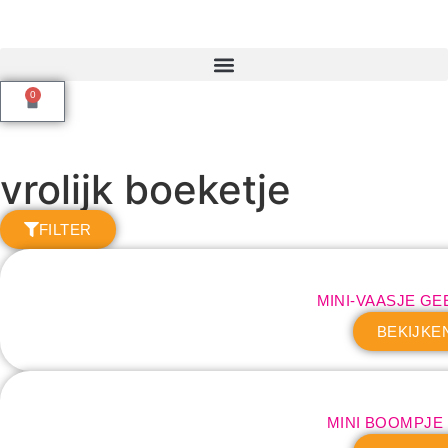
0
vrolijk boeketje
FILTER
MINI-VAASJE GE
BEKIJKE
MINI BOOMPJE 