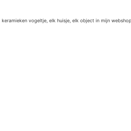
 keramieken vogeltje, elk huisje, elk object in mijn websh