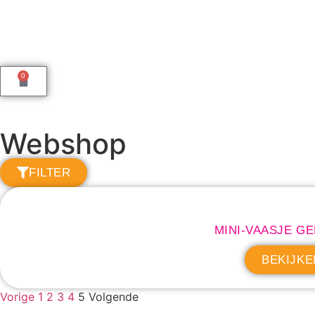
0
Webshop
FILTER
MINI-VAASJE GE
BEKIJKE
Vorige
1
2
3
4
5
Volgende