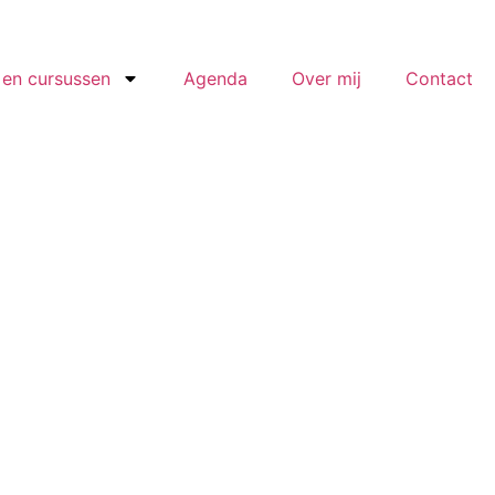
en cursussen
Agenda
Over mij
Contact