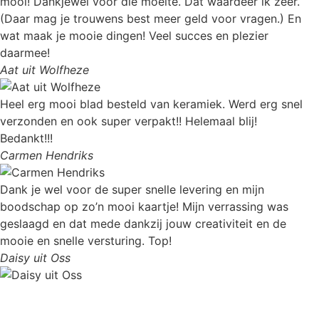
mooi! Dankjewel voor die moeite. Dat waardeer ik zeer.
(Daar mag je trouwens best meer geld voor vragen.) En
wat maak je mooie dingen! Veel succes en plezier
daarmee!
Aat uit Wolfheze
Heel erg mooi blad besteld van keramiek. Werd erg snel
verzonden en ook super verpakt!! Helemaal blij!
Bedankt!!!
Carmen Hendriks
Dank je wel voor de super snelle levering en mijn
boodschap op zo’n mooi kaartje! Mijn verrassing was
geslaagd en dat mede dankzij jouw creativiteit en de
mooie en snelle versturing. Top!
Daisy uit Oss