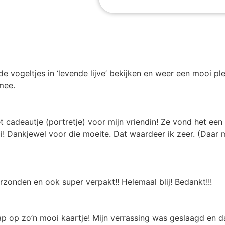
e vogeltjes in ‘levende lijve’ bekijken en weer een mooi ple
 mee.
cadeautje (portretje) voor mijn vriendin! Ze vond het een 
i! Dankjewel voor die moeite. Dat waardeer ik zeer. (Daar
rzonden en ook super verpakt!! Helemaal blij! Bedankt!!!
p op zo’n mooi kaartje! Mijn verrassing was geslaagd en da