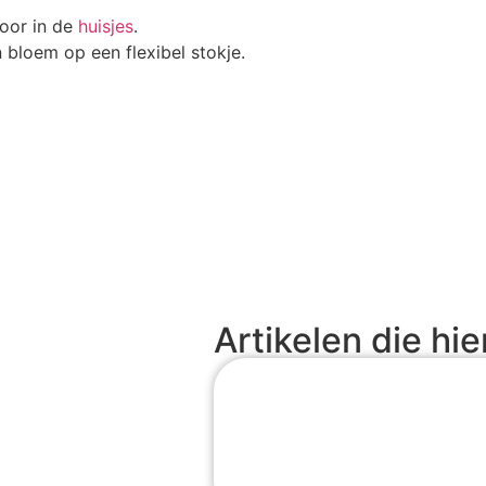
voor in de
huisjes
.
bloem op een flexibel stokje.
Artikelen die hie