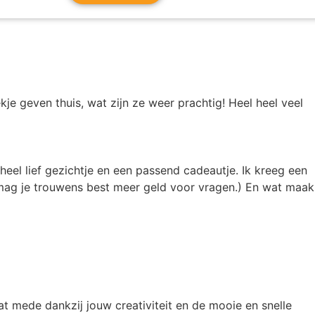
kje geven thuis, wat zijn ze weer prachtig! Heel heel veel
heel lief gezichtje en een passend cadeautje. Ik kreeg een
 mag je trouwens best meer geld voor vragen.) En wat maak
t mede dankzij jouw creativiteit en de mooie en snelle