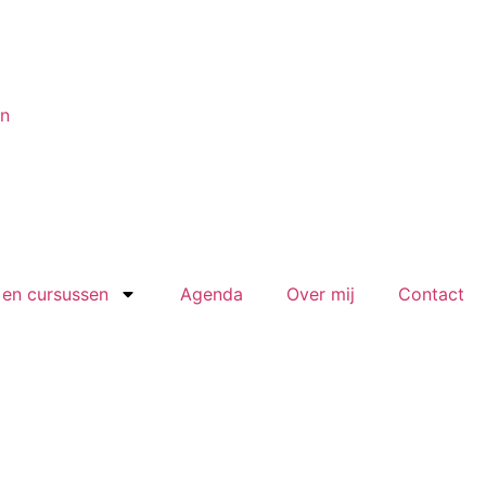
en
en cursussen
Agenda
Over mij
Contact