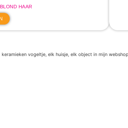
 BLOND HAAR
N
 keramieken vogeltje, elk huisje, elk object in mijn websh