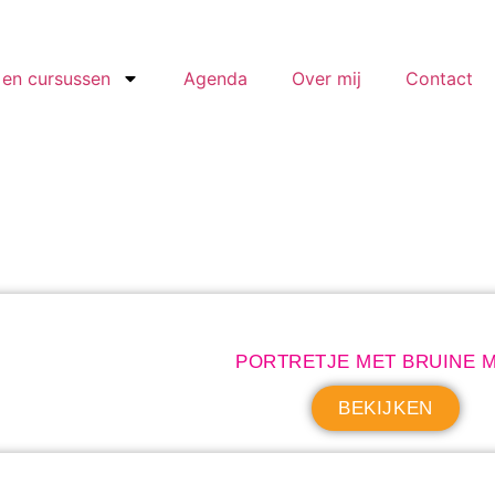
en cursussen
Agenda
Over mij
Contact
PORTRETJE MET BRUINE 
BEKIJKEN