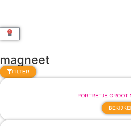
0
magneet
FILTER
PORTRETJE GROOT 
BEKIJKE