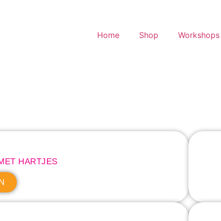
Home
Shop
Workshops 
MET HARTJES
N