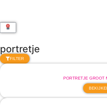
0
portretje
FILTER
PORTRETJE GROOT 
BEKIJKE