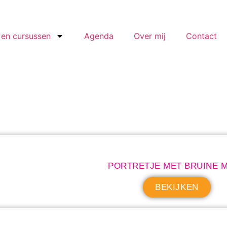
en cursussen
Agenda
Over mij
Contact
PORTRETJE MET BRUINE 
BEKIJKEN