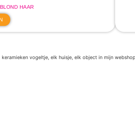
 BLOND HAAR
N
 keramieken vogeltje, elk huisje, elk object in mijn websh