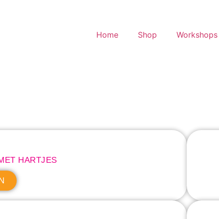
Home
Shop
Workshops 
MET HARTJES
N