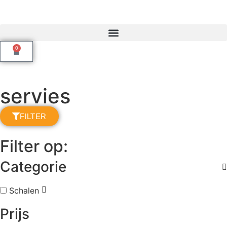
0
servies
FILTER
Filter op:
Categorie
Schalen
Prijs