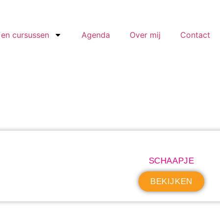
en cursussen
Agenda
Over mij
Contact
SCHAAPJE
BEKIJKEN