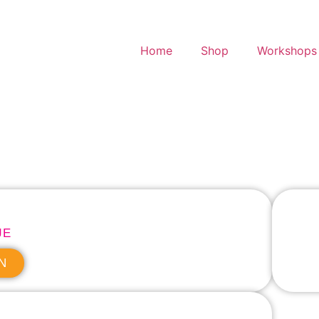
Home
Shop
Workshops 
JE
N