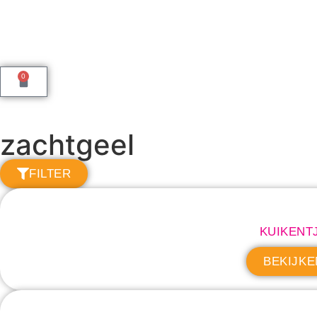
0
zachtgeel
FILTER
KUIKENT
BEKIJKE