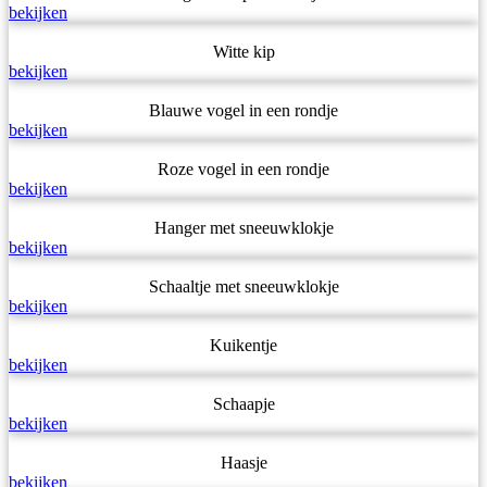
bekijken
Witte kip
bekijken
Blauwe vogel in een rondje
bekijken
Roze vogel in een rondje
bekijken
Hanger met sneeuwklokje
bekijken
Schaaltje met sneeuwklokje
bekijken
Kuikentje
bekijken
Schaapje
bekijken
Haasje
bekijken