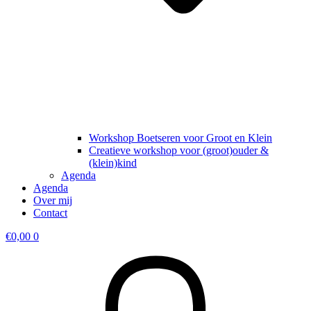
Workshop Boetseren voor Groot en Klein
Creatieve workshop voor (groot)ouder &
(klein)kind
Agenda
Agenda
Over mij
Contact
€
0,00
0