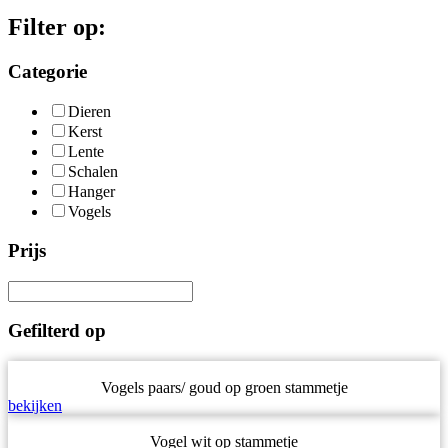
Filter op:
Categorie
Dieren
Kerst
Lente
Schalen
Hanger
Vogels
Prijs
Gefilterd op
Vogels paars/ goud op groen stammetje
bekijken
Vogel wit op stammetje