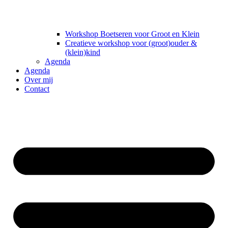
Workshop Boetseren voor Groot en Klein
Creatieve workshop voor (groot)ouder &
(klein)kind
Agenda
Agenda
Over mij
Contact